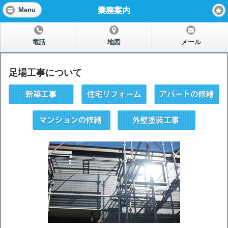
業務案内
Menu
電話
地図
メール
足場工事について